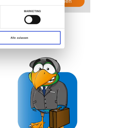
Jetzt P2 buchen
MARKETING
 Sie tun?
Alle zulassen