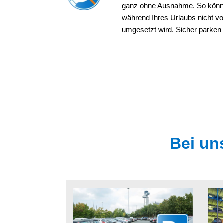
ganz ohne Ausnahme. So können
während Ihres Urlaubs nicht v
umgesetzt wird. Sicher parken 
Bei un