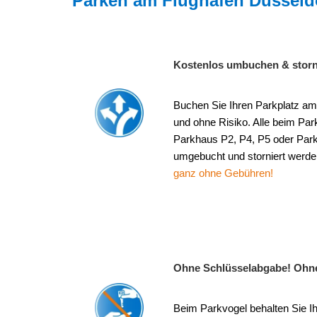
Parken am Flughafen Düsseld
Kostenlos umbuchen & storn
Buchen Sie Ihren Parkplatz am 
und ohne Risiko. Alle beim Pa
Parkhaus P2, P4, P5 oder Park
umgebucht und storniert werde
ganz ohne Gebühren!
Ohne Schlüsselabgabe! Ohn
Beim Parkvogel behalten Sie Ihr