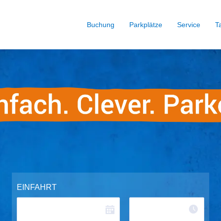
Buchung
Parkplätze
Service
Ta
EINFAHRT
Zeit