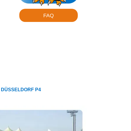
FAQ
 DÜSSELDORF P4