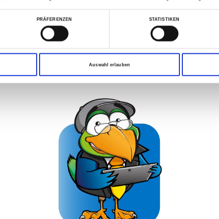
Jetzt P5 buchen
Jetzt P4 buchen
PRÄFERENZEN
STATISTIKEN
en wir sonst noch für
Auswahl erlauben