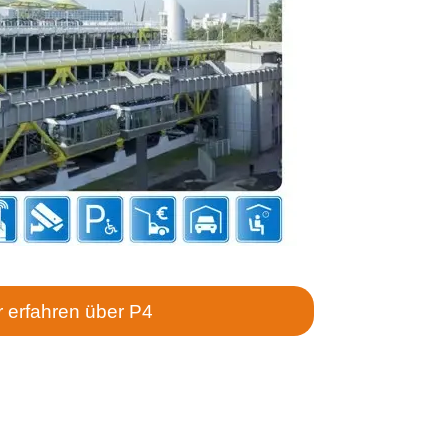
 erfahren über P4