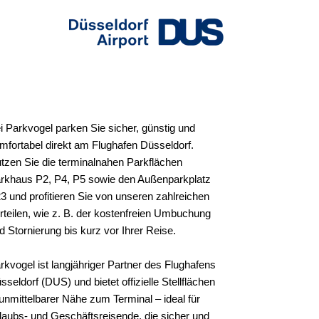
i Parkvogel parken Sie sicher, günstig und
mfortabel direkt am Flughafen Düsseldorf.
tzen Sie die terminalnahen Parkflächen
rkhaus P2, P4, P5 sowie den Außenparkplatz
3 und profitieren Sie von unseren zahlreichen
rteilen, wie z. B. der kostenfreien Umbuchung
d Stornierung bis kurz vor Ihrer Reise.
rkvogel ist langjähriger Partner des Flughafens
sseldorf (DUS) und bietet offizielle Stellflächen
 unmittelbarer Nähe zum Terminal – ideal für
laubs- und Geschäftsreisende, die sicher und